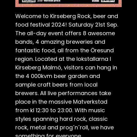
Welcome to Kirseberg Rock, beer and
food festival 2024! Saturday 21st Sep.
The all-day event offers 8 awesome
bands, 4 amazing breweries and
fantastic food, all from the Öresund
region. Located at the lokstallarna I
Kirseberg Malmö, visitors can hang in
the 4 000kvm beer garden and
sample craft beers from local
brewers. All live performances take
place in the massive Matverkstad
from kl 12:30 to 23:00. With music
styles spanning hard rock, classic
rock, metal and prog´n´roll, we have
something for everyone.