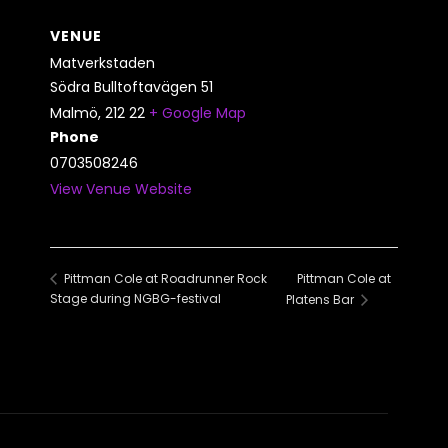
VENUE
Matverkstaden
Södra Bulltoftavägen 51
Malmö
,
212 22
+ Google Map
Phone
0703508246
View Venue Website
Pittman Cole at
Pittman Cole at Roadrunner Rock
Stage during NGBG-festival
Platens Bar