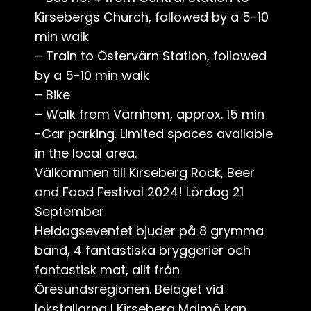
Kirsebergs Church, followed by a 5-10
min walk
– Train to Östervärn Station, followed
by a 5-10 min walk
– Bike
– Walk from Värnhem, approx. 15 min
-Car parking. Limited spaces available
in the local area.
Välkommen till Kirseberg Rock, Beer
and Food Festival 2024! Lördag 21
September
Heldagseventet bjuder på 8 grymma
band, 4 fantastiska bryggerier och
fantastisk mat, allt från
Öresundsregionen. Beläget vid
lokstallarna I Kirseberg Malmö kan