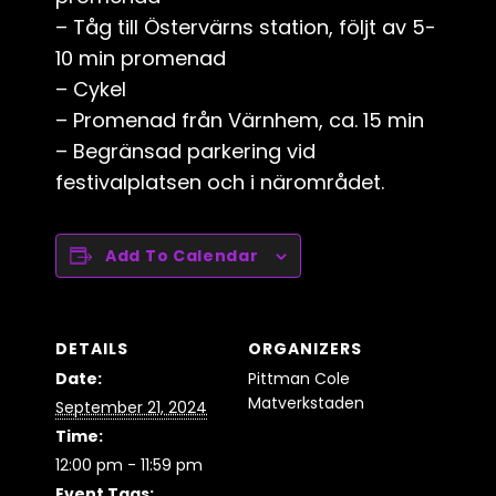
– Tåg till Östervärns station, följt av 5-
10 min promenad
– Cykel
– Promenad från Värnhem, ca. 15 min
– Begränsad parkering vid
festivalplatsen och i närområdet.
Add To Calendar
DETAILS
ORGANIZERS
Date:
Pittman Cole
Matverkstaden
September 21, 2024
Time:
12:00 pm - 11:59 pm
Event Tags: