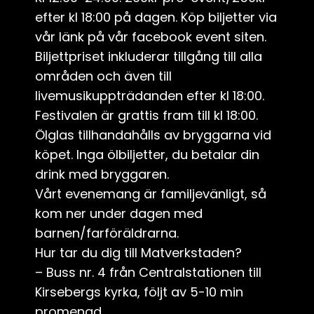
efter kl 18:00 på dagen. Köp biljetter via
vår länk på vår facebook event siten.
Biljettpriset inkluderar tillgång till alla
områden och även till
livemusikuppträdanden efter kl 18:00.
Festivalen är grattis fram till kl 18:00.
Ölglas tillhandahålls av bryggarna vid
köpet. Inga ölbiljetter, du betalar din
drink med bryggaren.
Vårt evenemang är familjevänligt, så
kom ner under dagen med
barnen/farföräldrarna.
Hur tar du dig till Matverkstaden?
– Buss nr. 4 från Centralstationen till
Kirsebergs kyrka, följt av 5-10 min
promenad