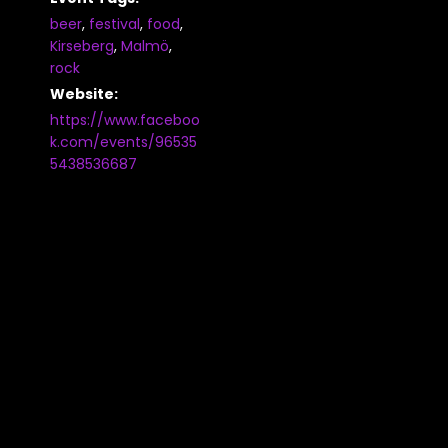
beer
,
festival
,
food
,
Kirseberg
,
Malmö
,
rock
Website:
https://www.faceboo
k.com/events/96535
5438536687