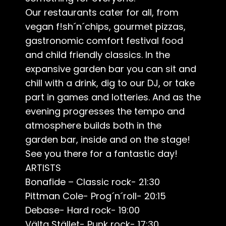
Our restaurants cater for all, from
vegan f!sh´n´chips, gourmet pizzas,
gastronomic comfort festival food
and child friendly classics. In the
expansive garden bar you can sit and
chill with a drink, dig to our DJ, or take
part in games and lotteries. And as the
evening progresses the tempo and
atmosphere builds both in the
garden bar, inside and on the stage!
See you there for a fantastic day!
ARTISTS
Bonafide – Classic rock- 21:30
Pittman Cole- Prog´n´roll- 20:15
Debase- Hard rock- 19:00
Välta Stället- Punk rock- 17:30